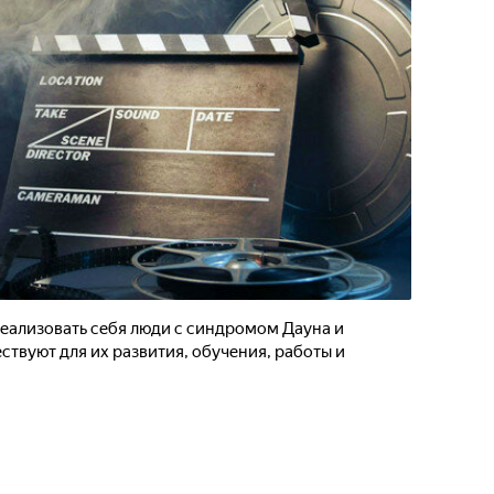
реализовать себя люди с синдромом Дауна и
твуют для их развития, обучения, работы и