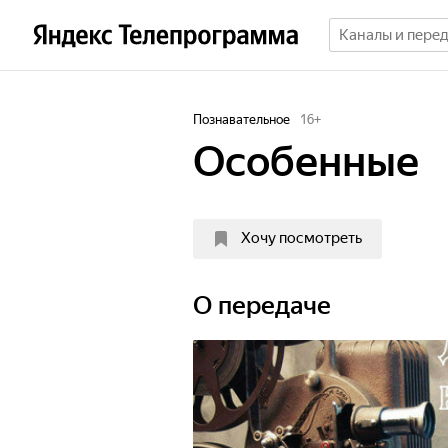
Познавательное
16
+
Особенные
Хочу посмотреть
О передаче