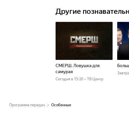
Другие познаватель
СМЕРШ. Ловушка для
Больш
самурая
Завтр
Сегодня
в 15:20
•
ТВ Центр
Программа передач
Особенные