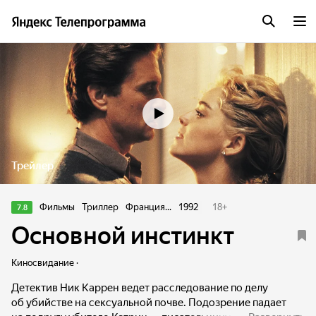
Трейлер
Фильмы
Триллер
Франция...
1992
18
+
7.8
Основной инстинкт
Киносвидание ·
Детектив Ник Каррен ведет расследование по делу
об убийстве на сексуальной почве. Подозрение падает