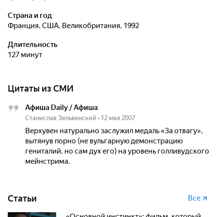
Страна и год
Франция, США, Великобритания, 1992
Длительность
127 минут
Цитаты из СМИ
Афиша Daily / Афиша
Станислав Зельвенский
•
12 мая 2007
Верхувен натурально заслужил медаль «За отвагу»,
вытянув порно (не вульгарную демонстрацию
гениталий, но сам дух его) на уровень голливудского
мейнстрима.
Статьи
Все
«Основной инстинкт»: фильм, который