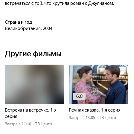
встречаться с той, что крутила роман с Джулианом.
Страна и год
Великобритания, 2004
Другие фильмы
6.8
Встреча на встречке. 1-я
Речная сказка. 1-я серия
серия
Завтра
в 13:05
•
ТВ Центр
Завтра
в 11:10
•
ТВ Центр