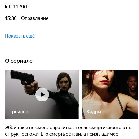
ВТ, 11 АВГ
15:30
Оправдание
Показать ещё
O сериале
Трейлер
Кадры
Эбби так и не смога оправиться после смерти своего отца
от рук Госпожи. Его смерть оставила неизгладимое