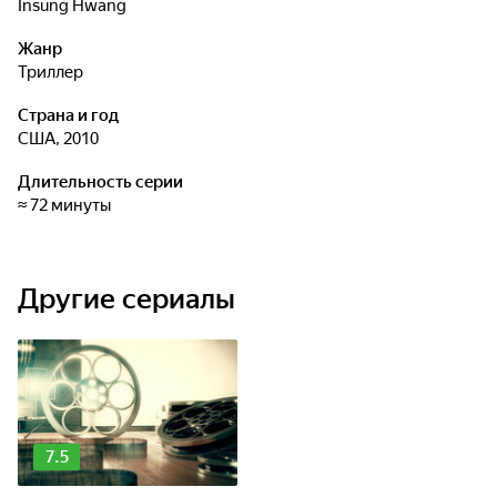
Insung Hwang
Жанр
триллер
Страна и год
США, 2010
Длительность серии
≈ 72 минуты
Другие сериалы
7.5