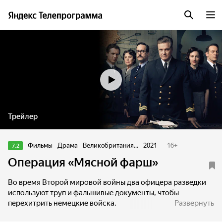
Трейлер
Фильмы
Драма
Великобритания...
2021
16
+
7.2
Операция «Мясной фарш»
Во время Второй мировой войны два офицера разведки
используют труп и фальшивые документы, чтобы
перехитрить немецкие войска.
Развернуть