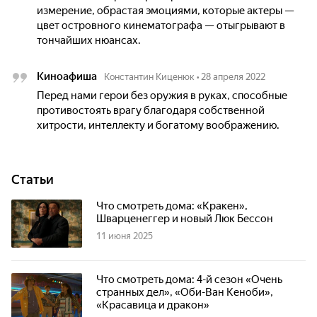
измерение, обрастая эмоциями, которые актеры —
цвет островного кинематографа — отыгрывают в
тончайших нюансах.
Киноафиша
Константин Киценюк
•
28 апреля 2022
Перед нами герои без оружия в руках, способные
противостоять врагу благодаря собственной
хитрости, интеллекту и богатому воображению.
Статьи
Что смотреть дома: «Кракен»,
Шварценеггер и новый Люк Бессон
11 июня 2025
Что смотреть дома: 4-й сезон «Очень
странных дел», «Оби-Ван Кеноби»,
«Красавица и дракон»