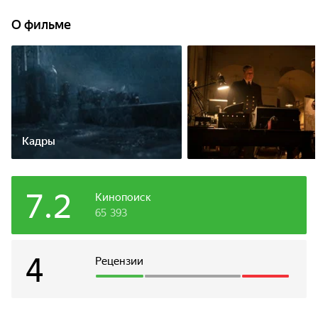
О фильме
Кадры
7.2
Кинопоиск
65 393
4
Рецензии