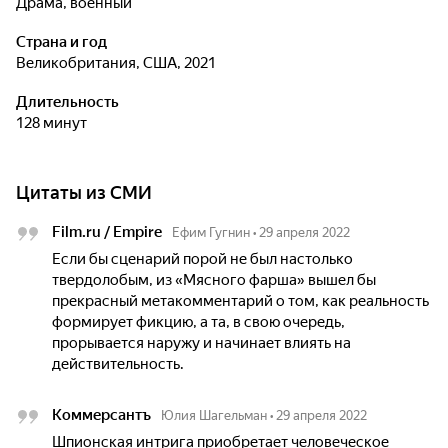
драма, военный
Страна и год
Великобритания, США, 2021
Длительность
128 минут
Цитаты из СМИ
Film.ru / Empire
Ефим Гугнин
•
29 апреля 2022
Если бы сценарий порой не был настолько
твердолобым, из «Мясного фарша» вышел бы
прекрасный метакомментарий о том, как реальность
формирует фикцию, а та, в свою очередь,
прорывается наружу и начинает влиять на
действительность.
Коммерсантъ
Юлия Шагельман
•
29 апреля 2022
Шпионская интрига приобретает человеческое