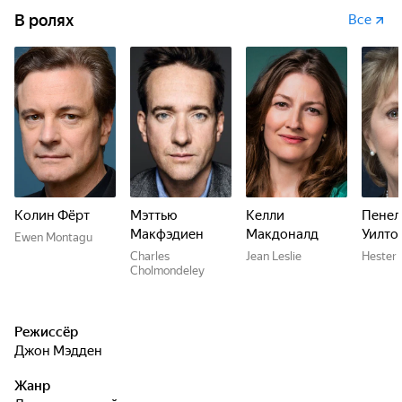
В ролях
Все
Колин Фёрт
Мэттью
Келли
Пенел
Макфэдиен
Макдоналд
Уилто
Ewen Montagu
Charles
Jean Leslie
Hester 
Cholmondeley
Режиссёр
Джон Мэдден
Жанр