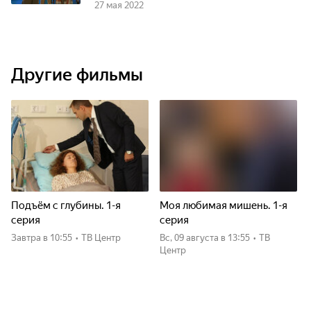
27 мая 2022
Другие фильмы
Подъём с глубины. 1-я
Моя любимая мишень. 1-я
серия
серия
Завтра
в 10:55
•
ТВ Центр
вс, 09 августа
в 13:55
•
ТВ
Центр