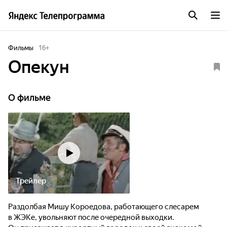
Фильмы
16
+
Опекун
О фильме
Трейлер
Раздолбая Мишу Короедова, работающего слесарем
в ЖЭКе, увольняют после очередной выходки.