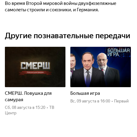
Во время Второй мировой войны двухфюзеляжные
самолеты строили и союзники, и Германия.
Другие познавательные передачи
СМЕРШ. Ловушка для
Большая игра
самурая
вс, 09 августа
в 16:00
•
Первый
сб, 08 августа
в 15:20
•
ТВ
Центр