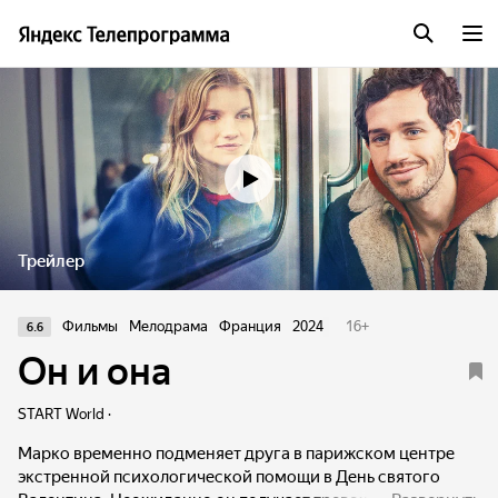
Трейлер
Фильмы
Мелодрама
Франция
2024
16
+
6.6
Он и она
START World ·
Марко временно подменяет друга в парижском центре
экстренной психологической помощи в День святого