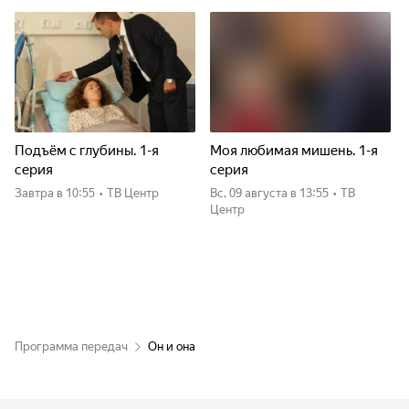
Подъём с глубины. 1-я
Моя любимая мишень. 1-я
серия
серия
Завтра
в 10:55
•
ТВ Центр
вс, 09 августа
в 13:55
•
ТВ
Центр
Программа передач
Он и она