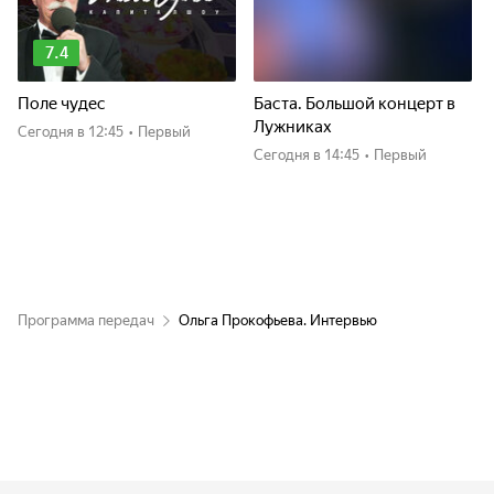
7.4
Поле чудес
Баста. Большой концерт в
Лужниках
Сегодня
в 12:45
•
Первый
Сегодня
в 14:45
•
Первый
Программа передач
Ольга Прокофьева. Интервью