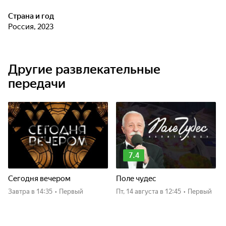
Страна и год
Россия, 2023
Другие развлекательные
передачи
7.4
Сегодня вечером
Поле чудес
Завтра
в 14:35
•
Первый
пт, 14 августа
в 12:45
•
Первый