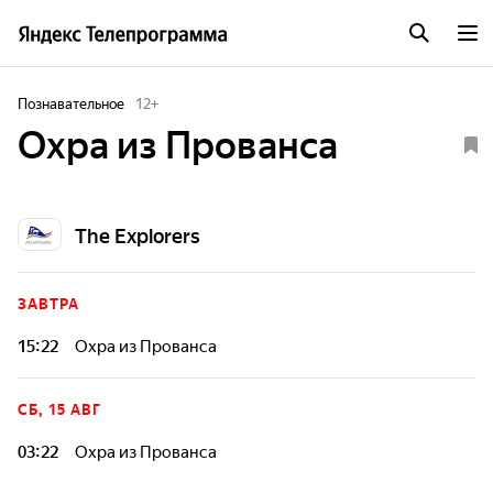
Познавательное
12
+
Охра из Прованса
The Explorers
ЗАВТРА
15:22
Охра из Прованса
СБ, 15 АВГ
03:22
Охра из Прованса