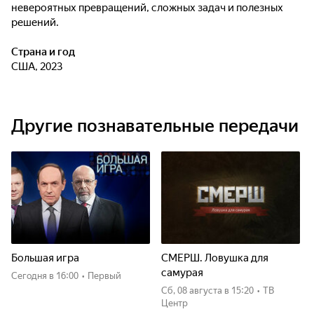
невероятных превращений, сложных задач и полезных
решений.
Страна и год
США, 2023
Другие познавательные передачи
Большая игра
СМЕРШ. Ловушка для
самурая
Сегодня
в 16:00
•
Первый
сб, 08 августа
в 15:20
•
ТВ
Центр