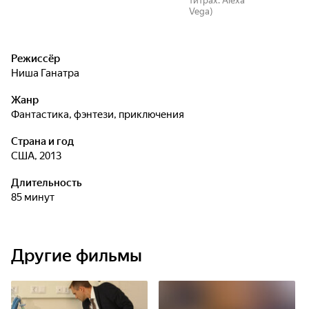
титрах: Alexa
Vega)
Режиссёр
Ниша Ганатра
Жанр
фантастика, фэнтези, приключения
Страна и год
США, 2013
Длительность
85 минут
Другие фильмы