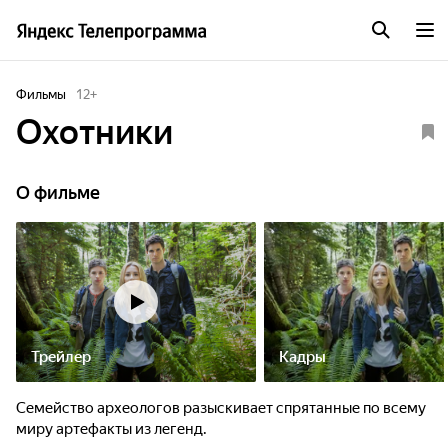
Фильмы
12
+
Охотники
О фильме
Трейлер
Кадры
Семейство археологов разыскивает спрятанные по всему
миру артефакты из легенд.