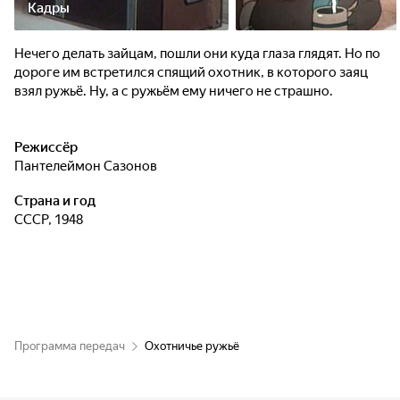
Кадры
Нечего делать зайцам, пошли они куда глаза глядят. Но по
дороге им встретился спящий охотник, в которого заяц
взял ружьё. Ну, а с ружьём ему ничего не страшно.
Режиссёр
Пантелеймон Сазонов
Страна и год
СССР, 1948
Программа передач
Охотничье ружьё