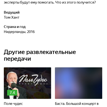
эксперты будут ему помогать. Что из этого получится?
Ведущий
Том Хант
Страна и год
Нидерланды, 2016
Другие развлекательные
передачи
7.4
Поле чудес
Баста. Большой концерт в