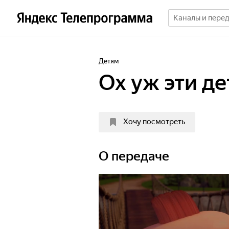
Детям
Ох уж эти де
Хочу посмотреть
О передаче