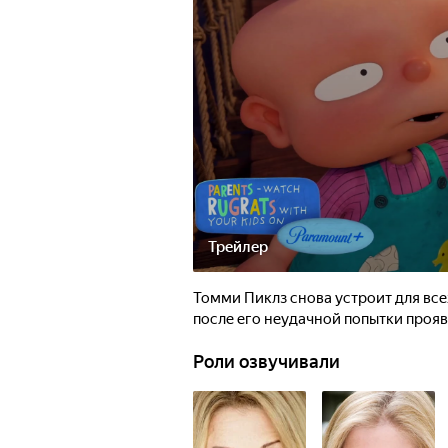
Трейлер
Томми Пиклз снова устроит для все
после его неудачной попытки прояв
Роли озвучивали