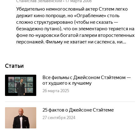
Станислав Зельвенский
•
17 марта 2008
Убедительно немногословный актер Стэтем легко
держит кино попроще, но «Ограбление» столь
сложно структурировано (чтобы не сказать —
безнадежно путано), что он элементарно теряется на
фоне по-нуаровски богатой галереи второстепенных
персонажей. Фильму не хватает ни саспенса, ни...
Статьи
Все фильмы с Джейсоном Стэйтемом —
от худшего к лучшему
26 марта 2025
25 фактов о Джейсоне Стэйтеме
27 сентября 2024