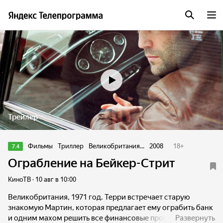
Трейлер
Фильмы
Триллер
Великобритания...
2008
18
+
7.4
Ограбление на Бейкер-Стрит
КиноТВ · 10 авг в 10:00
Великобритания, 1971 год. Терри встречает старую
знакомую Мартин, которая предлагает ему ограбить банк
и одним махом решить все финансовые проблемы. Но на
Развернуть