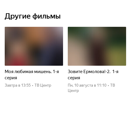
Другие фильмы
Моя любимая мишень. 1-я
Зовите Ермолова!-2. 1-я
серия
серия
Завтра
в 13:55
•
ТВ Центр
пн, 10 августа
в 11:10
•
ТВ
Центр