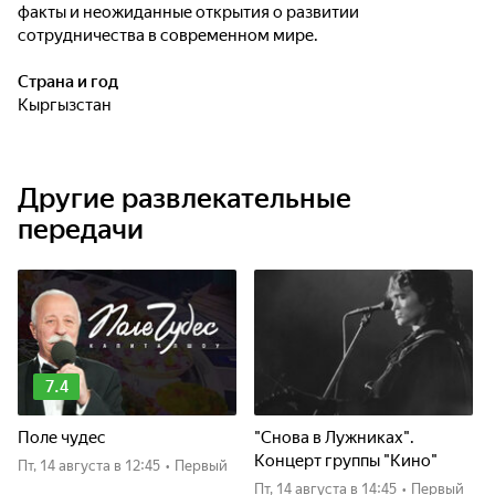
факты и неожиданные открытия о развитии
сотрудничества в современном мире.
Страна и год
Кыргызстан
Другие развлекательные
передачи
7.4
Поле чудес
"Снова в Лужниках".
Концерт группы "Кино"
пт, 14 августа
в 12:45
•
Первый
пт, 14 августа
в 14:45
•
Первый