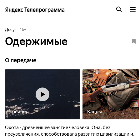
Досуг
16
+
Одержимые
О передаче
Трейлер
Кадры
Охота - древнейшее занятие человека. Она, без
преувеличения, способствовала развитию цивилизации и,