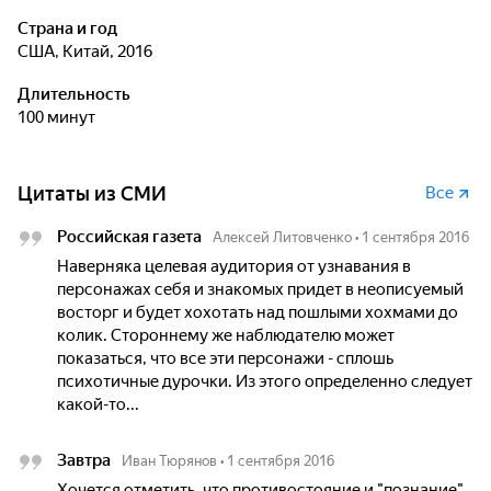
Страна и год
США, Китай, 2016
Длительность
100 минут
Цитаты из СМИ
Все
Российская газета
Алексей Литовченко
•
1 сентября 2016
Наверняка целевая аудитория от узнавания в
персонажах себя и знакомых придет в неописуемый
восторг и будет хохотать над пошлыми хохмами до
колик. Стороннему же наблюдателю может
показаться, что все эти персонажи - сплошь
психотичные дурочки. Из этого определенно следует
какой-то...
Завтра
Иван Тюрянов
•
1 сентября 2016
Хочется отметить, что противостояние и "познание"