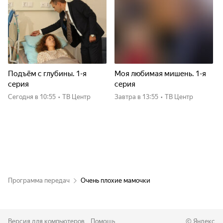
Подъём с глубины. 1-я
Моя любимая мишень. 1-я
серия
серия
Сегодня
в 10:55
•
ТВ Центр
Завтра
в 13:55
•
ТВ Центр
Программа передач
Очень плохие мамочки
Версия для компьютеров
Помощь
©
Яндекс