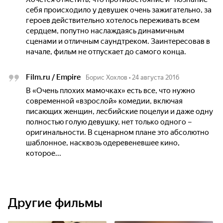
себя происходило у девушек очень зажигательно, за
героев действительно хотелось переживать всем
сердцем, попутно наслаждаясь динамичным
сценами и отличным саундтреком. Заинтересовав в
начале, фильм не отпускает до самого конца.
Film.ru / Empire
Борис Хохлов
•
24 августа 2016
В «Очень плохих мамочках» есть все, что нужно
современной «взрослой» комедии, включая
писающих женщин, лесбийские поцелуи и даже одну
полностью голую девушку, нет только одного –
оригинальности. В сценарном плане это абсолютно
шаблонное, насквозь одеревеневшее кино,
которое...
Другие фильмы