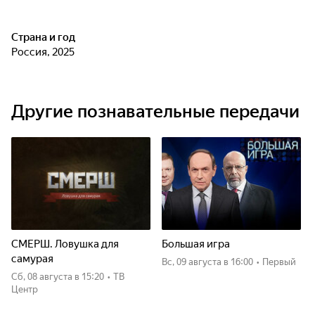
Страна и год
Россия, 2025
Другие познавательные передачи
СМЕРШ. Ловушка для
Большая игра
самурая
вс, 09 августа
в 16:00
•
Первый
сб, 08 августа
в 15:20
•
ТВ
Центр