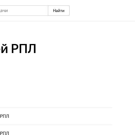
Найти
ей РПЛ
 РПЛ
 РПЛ