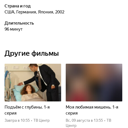
Страна и год
США, Германия, Япония, 2002
Длительность
96 минут
Другие фильмы
Подъём с глубины. 1-я
Моя любимая мишень. 1-я
серия
серия
Завтра
в 10:55
•
ТВ Центр
вс, 09 августа
в 13:55
•
ТВ
Центр