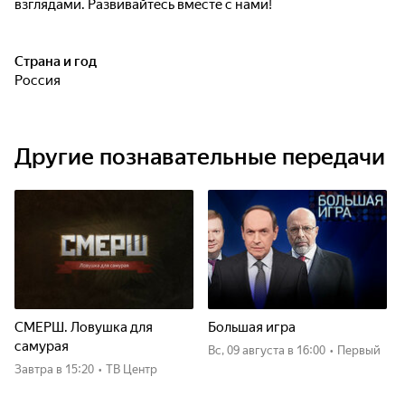
взглядами. Развивайтесь вместе с нами!
Страна и год
Россия
Другие познавательные передачи
СМЕРШ. Ловушка для
Большая игра
самурая
вс, 09 августа
в 16:00
•
Первый
Завтра
в 15:20
•
ТВ Центр