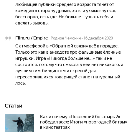
Любимцев публики среднего возраста тянет от
комедии в сторону драмы, хотя и ухмыльнуться,
бесспорно, есть где. Но больше – узнать себя и
сделать выводы.
Film.ru / Empire
Родион Чемонин
•
16 декабря 2020
С атмосферой в «Обратной связи» всё в порядке.
Только это как в анекдоте про фальшивые ёлочные
игрушки. Игра «Никогда больше не…» так и не
состоится, потому что смысла в ней нет никакого, а
лучшим тим-билдингом и скрепой для
перессорившихся товарищей станет натуральный
лось.
Статьи
Как и почему «Последний богатырь 2»
победил всех: Итоги «новогодней битвы»
в кинотеатрах