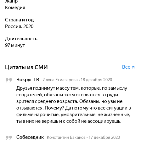
Жанр
комедия
Страна и год
Россия, 2020
Длительность
97 минут
Цитаты из СМИ
Все
Вокруг ТВ
Илона Егиазарова
•
18 декабря 2020
Друзья поднимут массу тем, которые, по замыслу
создателей, обязаны эхом отозваться в груди
зрителя среднего возраста. Обязаны, но увы не
отзываются. Почему? Да потому что все ситуации в
фильме нарочитые, умозрительные, не жизненные,
ты в них не веришь и с собой не ассоциируешь.
Собеседник
Константин Баканов
•
17 декабря 2020