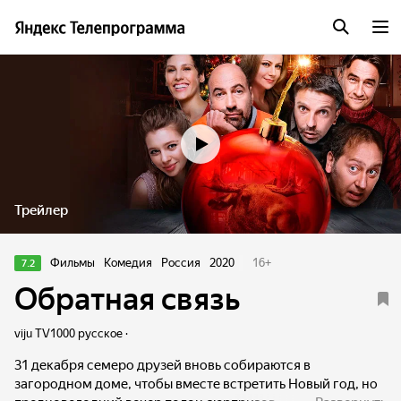
Трейлер
Фильмы
Комедия
Россия
2020
16
+
7.2
Обратная связь
viju TV1000 русское ·
31 декабря семеро друзей вновь собираются в
загородном доме, чтобы вместе встретить Новый год, но