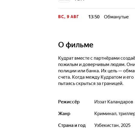
13:50
Обманутые
ВС, 9 АВГ
О фильме
Кудрат вместе с партнёрами создаё
пожилым и доверчивым людям. Они 
полиции или банка. Их цель — обма
счета. Когда между Кудратом и его
пытаясь скрыться за границей.
Режиссёр
Иззат Каландаров
Жанр
криминал, трилле
Страна и год
Узбекистан, 2025