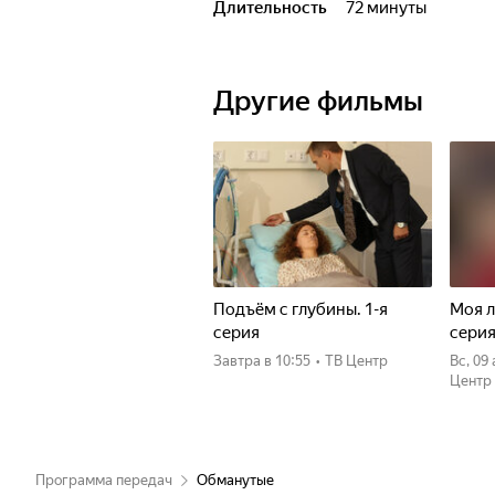
Длительность
72 минуты
Другие фильмы
Подъём с глубины. 1-я
Моя л
серия
сери
Завтра
в 10:55
•
ТВ Центр
вс, 09
Центр
Программа передач
Обманутые