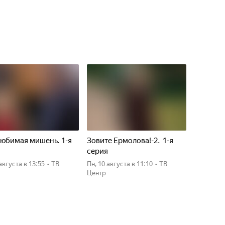
юбимая мишень. 1-я
Зовите Ермолова!-2. 1-я
я
серия
 августа
в 13:55
•
ТВ
пн, 10 августа
в 11:10
•
ТВ
Центр