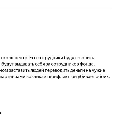
т колл-центр. Его сотрудники будут звонить
будут выдавать себя за сотрудников фонда,
ном заставить людей переводить деньги на чужие
 партнёрами возникает конфликт, он убивает обоих,
р