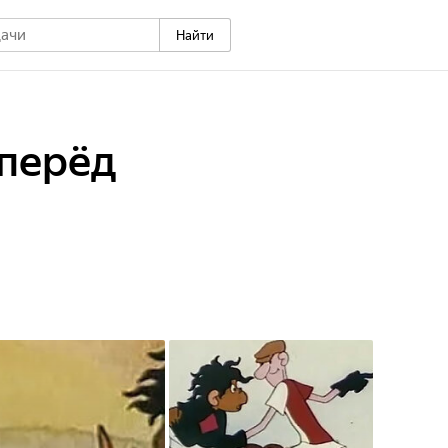
Найти
вперёд