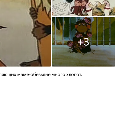
+
3
ляющих маме-обезьяне много хлопот.