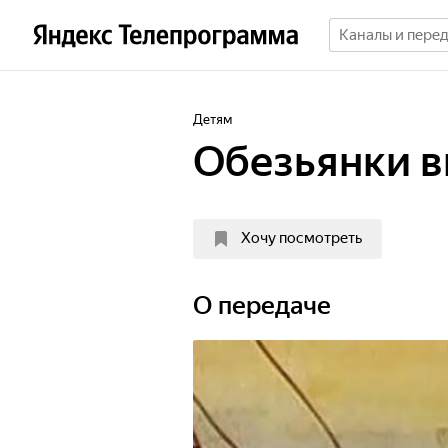
Детям
Обезьянки 
Хочу посмотреть
О передаче