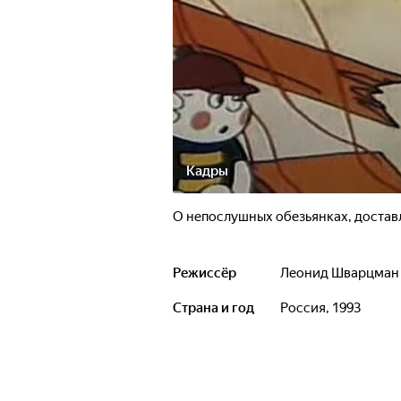
Кадры
О непослушных обезьянках, достав
Режиссёр
Леонид Шварцман
Страна и год
Россия, 1993