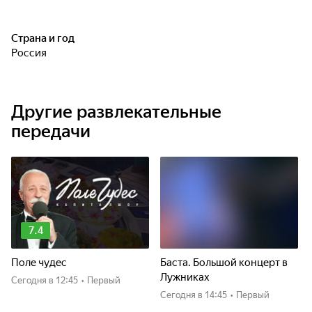
Страна и год
Россия
Другие развлекательные
передачи
7.4
Поле чудес
Баста. Большой концерт в
Лужниках
Сегодня
в 12:45
•
Первый
Сегодня
в 14:45
•
Первый