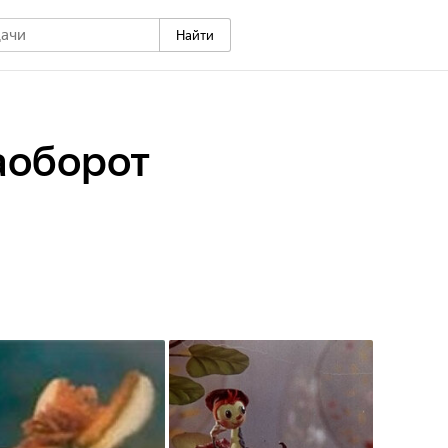
Найти
аоборот