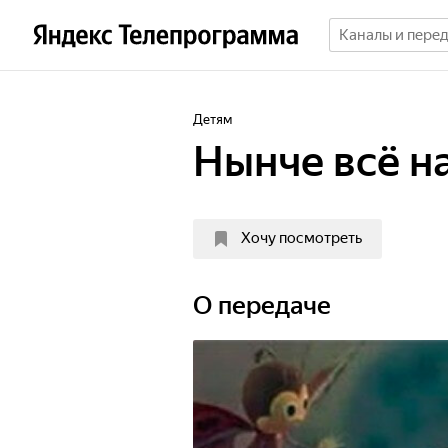
Детям
Нынче всё н
Хочу посмотреть
О передаче