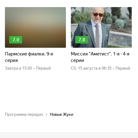
7.0
7.8
Пармские фиалки. 9-я
Миссия "Аметист". 1-я - 4-я
серия
серии
Завтра
в 15:00
•
Первый
сб, 15 августа
в 06:35
•
Первый
Программа передач
Новые Жуки