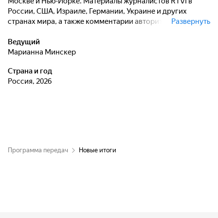
Москве и Нью-Йорке. Материалы журналистов RTVI в
России, США, Израиле, Германии, Украине и других
странах мира, а также комментарии авторитетных
Развернуть
экспертов.
Ведущий
Марианна Минскер
Страна и год
Россия, 2026
Программа передач
Новые итоги