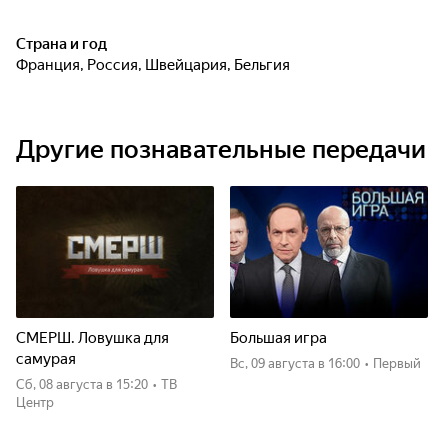
Страна и год
Франция, Россия, Швейцария, Бельгия
Другие познавательные передачи
СМЕРШ. Ловушка для
Большая игра
самурая
вс, 09 августа
в 16:00
•
Первый
сб, 08 августа
в 15:20
•
ТВ
Центр