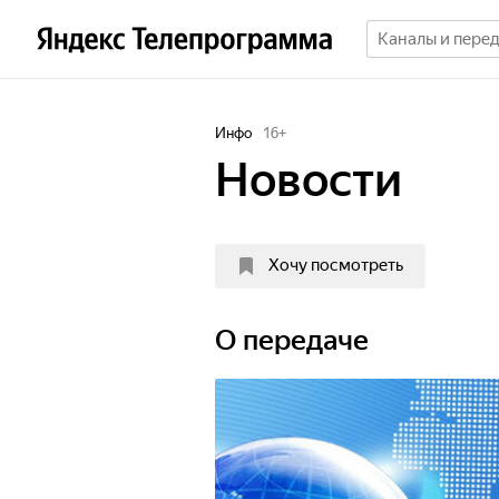
Инфо
16
+
Новости
Хочу посмотреть
О передаче