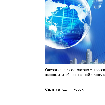
Оперативно и достоверно мы расска
экономики, общественной жизни, ку
Страна и год
Россия