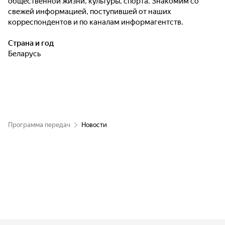
общественной жизни, культуры, спорта. Знакомим со
свежей информацией, поступившей от наших
корреспондентов и по каналам информагентств.
Страна и год
Беларусь
Программа передач
Новости