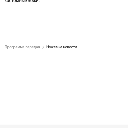
кастомные ножи.
Программа передач
Ножевые новости