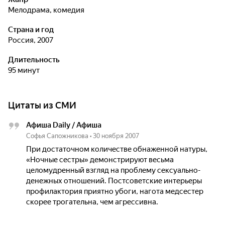
мелодрама, комедия
Страна и год
Россия, 2007
Длительность
95 минут
Цитаты из СМИ
Афиша Daily / Афиша
Софья Сапожникова
•
30 ноября 2007
При достаточном количестве обнаженной натуры,
«Ночные сестры» демонстрируют весьма
целомудренный взгляд на проблему сексуально-
денежных отношений. Постсоветские интерьеры
профилактория приятно убоги, нагота медсестер
скорее трогательна, чем агрессивна.