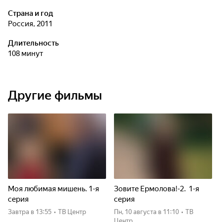
Страна и год
Россия, 2011
Длительность
108 минут
Другие фильмы
Моя любимая мишень. 1-я
Зовите Ермолова!-2. 1-я
серия
серия
Завтра
в 13:55
•
ТВ Центр
пн, 10 августа
в 11:10
•
ТВ
Центр