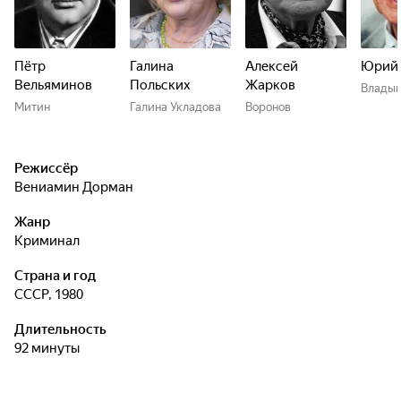
Пётр
Галина
Алексей
Юрий
Вельяминов
Польских
Жарков
Влады
Митин
Галина Укладова
Воронов
Режиссёр
Вениамин Дорман
Жанр
криминал
Страна и год
СССР, 1980
Длительность
92 минуты