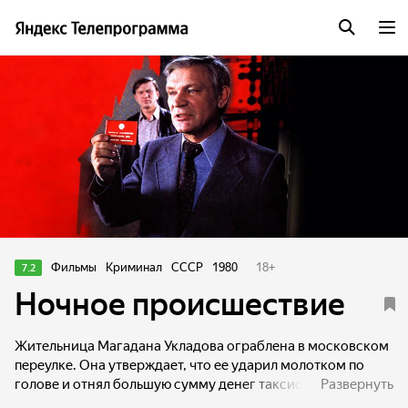
Фильмы
Криминал
СССР
1980
18
+
7.2
Ночное происшествие
Жительница Магадана Укладова ограблена в московском
переулке. Она утверждает, что ее ударил молотком по
голове и отнял большую сумму денег таксист.
Развернуть
Следователь находит таксиста, сидевшего уже за