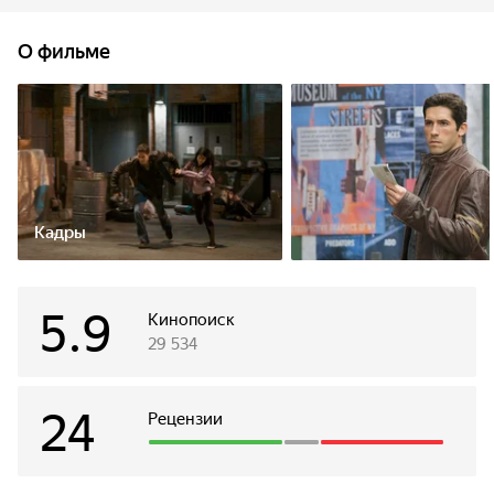
О фильме
Кадры
5.9
Кинопоиск
29 534
24
Рецензии