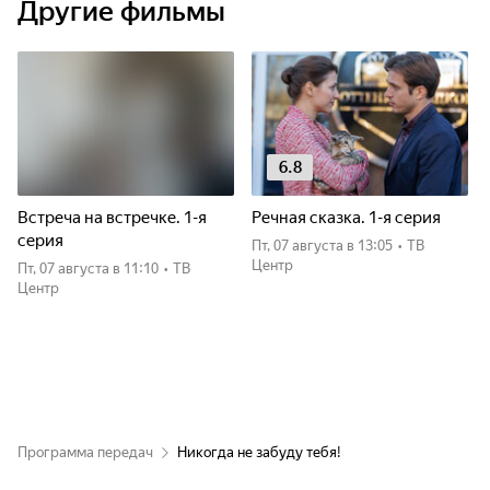
Другие фильмы
6.8
Встреча на встречке. 1-я
Речная сказка. 1-я серия
серия
пт, 07 августа
в 13:05
•
ТВ
Центр
пт, 07 августа
в 11:10
•
ТВ
Центр
Программа передач
Никогда не забуду тебя!