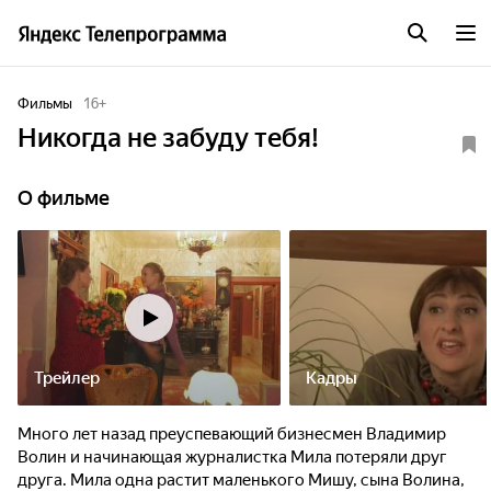
Фильмы
16
+
Никогда не забуду тебя!
О фильме
Трейлер
Кадры
Много лет назад преуспевающий бизнесмен Владимир
Волин и начинающая журналистка Мила потеряли друг
друга. Мила одна растит маленького Мишу, сына Волина,