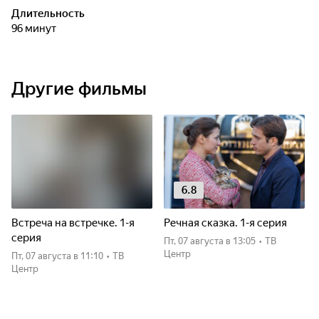
Длительность
96 минут
Другие фильмы
6.8
Встреча на встречке. 1-я
Речная сказка. 1-я серия
серия
пт, 07 августа
в 13:05
•
ТВ
Центр
пт, 07 августа
в 11:10
•
ТВ
Центр