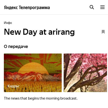
Инфо
New Day at arirang
О передаче
Кадры
The news that begins the morning broadcast.