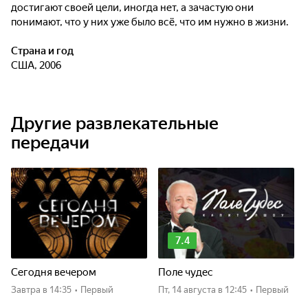
достигают своей цели, иногда нет, а зачастую они
понимают, что у них уже было всё, что им нужно в жизни.
Страна и год
США, 2006
Другие развлекательные
передачи
7.4
Сегодня вечером
Поле чудес
Завтра
в 14:35
•
Первый
пт, 14 августа
в 12:45
•
Первый