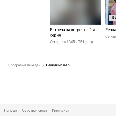
6.
Встреча на встречке. 2-я
Речна
серия
Сегод
Сегодня
в 12:05
•
ТВ Центр
Программа передач
Невидимозавр
Помощь
Обратная связь
Кинопоиск