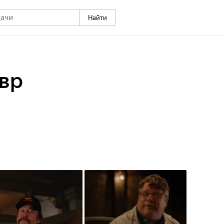
Найти
вр