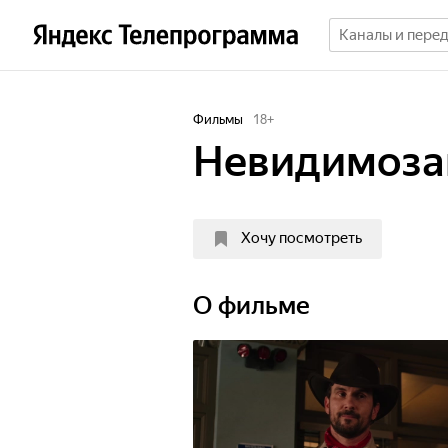
Фильмы
18
+
Невидимоза
Хочу посмотреть
О фильме