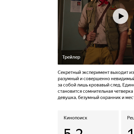
Трейлер
Секретный эксперимент выходит из
разумный и совершенно невидимый 
за собой лишь кровавый след. Еди
становится сомнительная четверка 
девушка, безумный охранник и ме
выяснить, как остановить хищника,
Кинопоиск
Ре