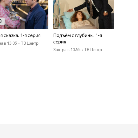
8
я сказка. 1-я серия
Подъём с глубины. 1-я
серия
ня
в 13:05
•
ТВ Центр
Завтра
в 10:55
•
ТВ Центр