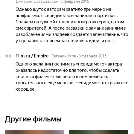
Дмитрий Осташевский
•
5 февраля 2015
Однако шуток авторам хватило примерно на
полфильма: с середины все начинает портиться.
Сначала натужной становится игра актеров, потом
смех зрителей. А после развязки с заманиваниями и
разоблачениями злодеев создается впечатление, что
у сценариста совсем закончились идеи, и он...
Film.ru / Empire
Евгений Ухов
•
3 февраля 2015
Одного желания поснимать «невидимого» актера
оказалось недостаточно для того, чтобы сделать
сносный фильм – смешного в нем немного,
трогательного еще меньше. Невидимость скрыла все
хорошее.
Другие фильмы