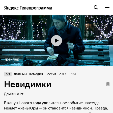
Трейлер
Фильмы
Комедия
Россия
2013
16
+
5.3
Невидимки
Дом Кино Int ·
В канун Нового года удивительное событие навсегда
меняет жизнь Юры — он становится невидимкой. Правда,