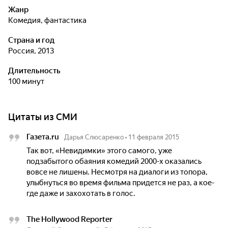
Жанр
комедия, фантастика
Страна и год
Россия, 2013
Длительность
100 минут
Цитаты из СМИ
Газета.ru
Дарья Слюсаренко
•
11 февраля 2015
Так вот, «Невидимки» этого самого, уже
подзабытого обаяния комедий 2000-х оказались
вовсе не лишены. Несмотря на диалоги из топора,
улыбнуться во время фильма придется не раз, а кое-
где даже и захохотать в голос.
The Hollywood Reporter