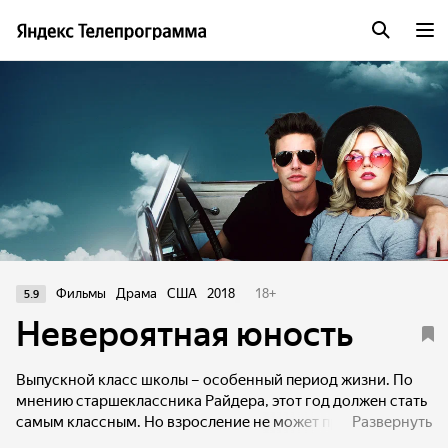
Фильмы
Драма
США
2018
18
+
5.9
Невероятная юность
Выпускной класс школы – особенный период жизни. По
мнению старшеклассника Райдера, этот год должен стать
самым классным. Но взросление не может проходить без
Развернуть
серьёзных потрясений.