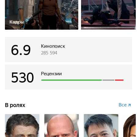
Кадры
6.9
Кинопоиск
285 594
530
Рецензии
В ролях
Все