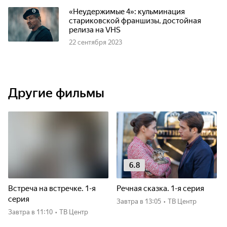
«Неудержимые 4»: кульминация
стариковской франшизы, достойная
релиза на VHS
22 сентября 2023
Другие фильмы
6.8
Встреча на встречке. 1-я
Речная сказка. 1-я серия
серия
Завтра
в 13:05
•
ТВ Центр
Завтра
в 11:10
•
ТВ Центр