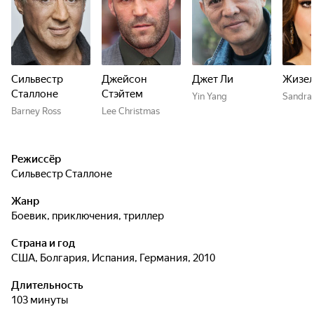
Сильвестр
Джейсон
Джет Ли
Жизел
Сталлоне
Стэйтем
Yin Yang
Sandra
Barney Ross
Lee Christmas
Режиссёр
Сильвестр Сталлоне
Жанр
боевик, приключения, триллер
Страна и год
США, Болгария, Испания, Германия, 2010
Длительность
103 минуты