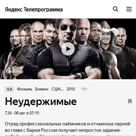
Трейлер
Фильмы
Боевик
США...
2010
16
+
6.9
Неудержимые
Т24 · 08 авг в 07:15
Отряд профессиональных наёмников и отчаянных парней
во главе с Барни Россом получает непростое задание -