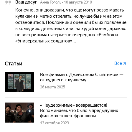
Ваш досуг
Анна Гоголь
•
10 августа 2010
Конечно, они доказали, что еще могут резво махать
кулаками и метко стрелять, но лучше бы им на этом
остановиться. Поклонники оценили бы их появление
в комедиях, детективах или, на худой конец, драмах,
но воспринимать серьезно очередных «Рэмбо» и
«Универсальных солдатов»...
Статьи
Все
Все фильмы с Джейсоном Стэйтемом —
от худшего к лучшему
26 марта 2025
«Неудержимые» возвращаются!
Вспоминаем, что было в предыдущих
фильмах экшен-франшизы
13 октября 2023