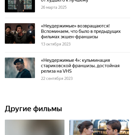
от худшего к лучшему
26 марта 2025
«Неудержимые» возвращаются!
Вспоминаем, что было в предыдущих
фильмах экшен-франшизы
13 октября 2023
«Неудержимые 4»: кульминация
стариковской франшизы, достойная
релиза на VHS
22 сентября 2023
Другие фильмы