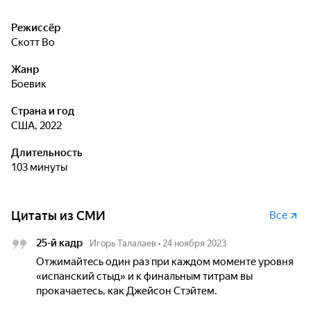
Режиссёр
Скотт Во
Жанр
боевик
Страна и год
США, 2022
Длительность
103 минуты
Цитаты из СМИ
Все
25-й кадр
Игорь Талалаев
•
24 ноября 2023
Отжимайтесь один раз при каждом моменте уровня
«испанский стыд» и к финальным титрам вы
прокачаетесь, как Джейсон Стэйтем.