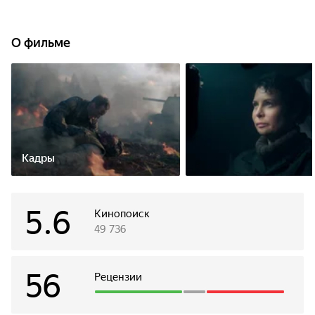
О фильме
Кадры
5.6
Кинопоиск
49 736
56
Рецензии