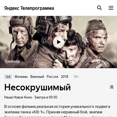
Трейлер
Фильмы
Военный
Россия
2018
16
+
5.6
Несокрушимый
Наше Новое Кино · Завтра в 05:50
В основе фильма реальная история уникального подвига
экипажа танка «КВ-1». Приняв неравный бой, экипаж