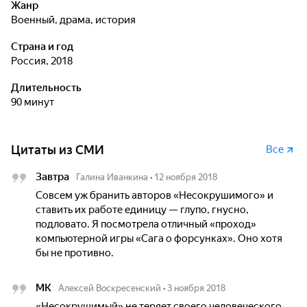
Жанр
военный, драма, история
Страна и год
Россия, 2018
Длительность
90 минут
Цитаты из СМИ
Все
Завтра
Галина Иванкина
•
12 ноября 2018
Совсем уж бранить авторов «Несокрушимого» и
ставить их работе единицу — глупо, гнусно,
подловато. Я посмотрела отличный «проход»
компьютерной игры «Сага о форсунках». Оно хотя
бы не противно.
МК
Алексей Воскресенский
•
3 ноября 2018
«Несокрушимый» не теряет своего человеческого