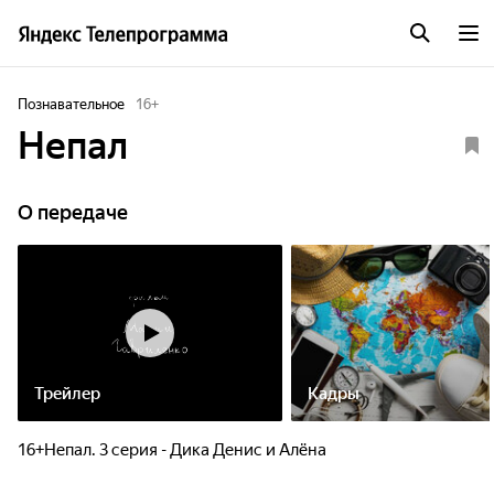
Познавательное
16
+
Непал
О передаче
Трейлер
Кадры
16+Непал. 3 серия - Дика Денис и Алёна